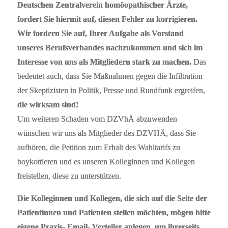
Deutschen Zentralverein homöopathischer Ärzte,
fordert Sie hiermit auf, diesen Fehler zu korrigieren.
Wir fordern Sie auf, Ihrer Aufgabe als Vorstand
unseres Berufsverbandes nachzukommen und sich im
Interesse von uns als Mitgliedern stark zu machen.
Das
bedeutet auch, dass Sie Maßnahmen gegen die Infiltration
der Skeptizisten in Politik, Presse und Rundfunk ergreifen,
die wirksam sind!
Um weiteren Schaden vom DZVhÄ abzuwenden
wünschen wir uns als Mitglieder des DZVHÄ, dass Sie
aufhören, die Petition zum Erhalt des Wahltarifs zu
boykottieren und es unseren Kolleginnen und Kollegen
freistellen, diese zu unterstützen.
Die Kolleginnen und Kollegen, die sich auf die Seite der
Patientinnen und Patienten stellen möchten, mögen bitte
eigene Praxis- Email- Verteiler anlegen, um ihrerseits