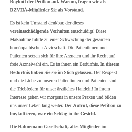
Boykott der Petition auf. Warum, fragen wir als
DZVHÄ-Mitglieder Sie als Vorstand.
Es ist kein Umstand denkbar, der dieses
vereinsschädigende Verhalten
entschuldigt! Diese
Maßnahme führte zu einer Schwächung der gesamten
homöopathischen Ärzteschaft. Die Patientinnen und
Patienten setzen sich für ihre Arzneien und ihr Recht auf
freie Arzneiwahl ein. Es ist ihnen ein Bedürfnis.
In diesem
Bedürfnis haben Sie sie im Stich gelassen.
Der Respekt
und die Liebe zu unseren Patientinnen und Patienten sind
die Triebfedern für unser ärztliches Handeln! In ihrem
Interesse gehen wir morgens in unsere Praxen und bilden
uns unser Leben lang weiter.
Der Aufruf, diese Petition zu
boykottieren, war ein Schlag in ihr Gesicht.
Die Hahnemann Gesellschaft, alles Mitglieder im