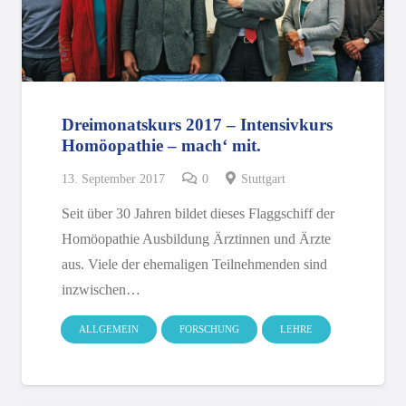
Dreimonatskurs 2017 – Intensivkurs
Homöopathie – mach‘ mit.
13. September 2017
0
Stuttgart
Seit über 30 Jahren bildet dieses Flaggschiff der
Homöopathie Ausbildung Ärztinnen und Ärzte
aus. Viele der ehemaligen Teilnehmenden sind
inzwischen…
ALLGEMEIN
FORSCHUNG
LEHRE