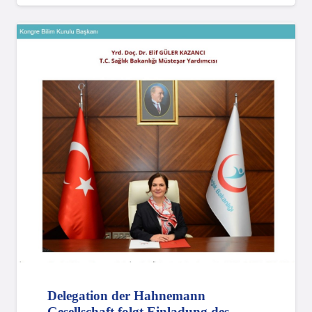
Delegation der Hahnemann
Gesellschaft folgt Einladung des