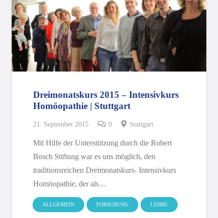
Dreimonatskurs 2015 – Intensivkurs
Homöopathie | Stuttgart
21. September 2015
0
Stuttgart
Mit Hilfe der Unterstützung durch die Robert
Bosch Stiftung war es uns möglich, den
traditionsreichen Dreimonatskurs- Intensivkurs
Homöopathie, der als…
ALLGEMEIN
FORSCHUNG
LEHRE