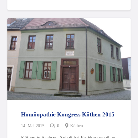
Homöopathie Kongress Köthen 2015
14. Mai 2015
0
Köthen
Köthen in Sachsen-Anhalt hat für Homöopathen