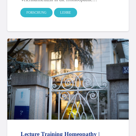
FORSCHUNG
LEHRE
Lecture Training Homeopathy |