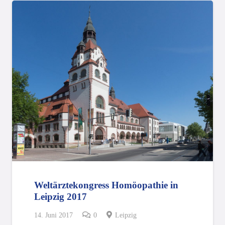
Weltärztekongress Homöopathie in
Leipzig 2017
14. Juni 2017
0
Leipzig