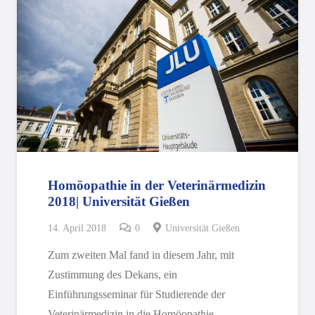
Homöopathie in der Veterinärmedizin
2018| Universität Gießen
14. April 2018
0
Universität Gießen
Zum zweiten Mal fand in diesem Jahr, mit
Zustimmung des Dekans, ein
Einführungsseminar für Studierende der
Veterinärmedizin in die Homöopathie…